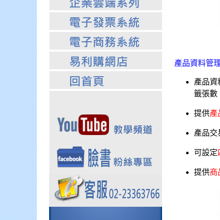
產品資料管
產品資
籤張數
提供
產
產品交
可設定
提供
商