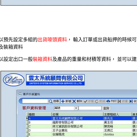
以預先設定多組的
出貨嘜頭資料
， 輸入訂單或出貨船押的時候
及裝箱資料
以設定出口一般
裝箱資料
及產品的重量和材積等資料， 並可以