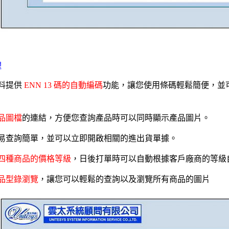
理
料提供
ENN 13 碼的自動編碼
功能，讓您使用條碼輕鬆簡便，並
品圖檔
的連結，方便您查詢產品時可以同時顯示產品圖片。
易查詢簡單，並可以立即開啟相關的進出貨單據。
四種商品的價格等級
，日後打單時可以自動根據客戶廠商的等級
品型錄瀏覽
，讓您可以輕鬆的查詢以及瀏覽所有商品的圖片