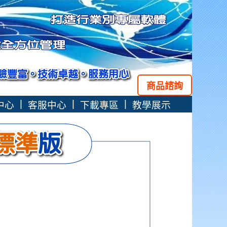
商品諮詢
|
|
|
中心
客服中心
下載專區
教學展示