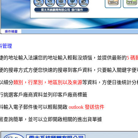
料管理
捷的地址輸入法讓您的地址輸入輕鬆沒煩惱，並提供最新的
5 
便的搜尋方式方便您快速的搜尋到客戶資料，只要輸入關鍵字便
以細分
類別，行業別，地區別以及來源
等資料，方便日後統計分
行挑選客戶廠商資料並列印客戶廠商標籤
料輸入電子郵件後可以輕鬆開啟
outlook 發送信件
易查詢簡單，並可以立即開啟相關的進出貨單據