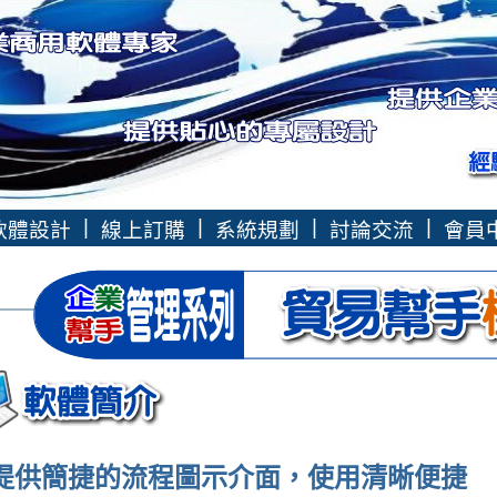
|
|
|
|
軟體設計
線上訂購
系統規劃
討論交流
會員
提供簡捷的流程圖示介面，使用清晰便捷