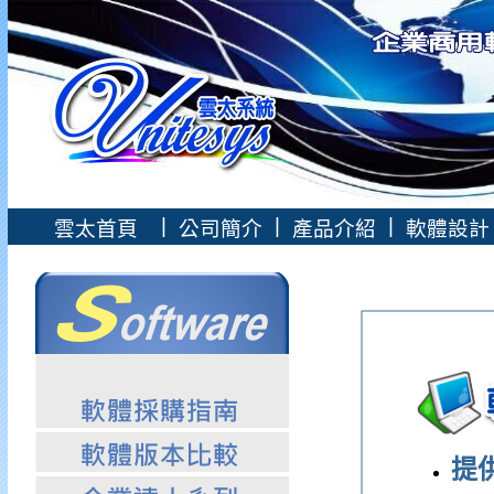
|
|
|
雲太首頁
公司簡介
產品介紹
軟體設
提