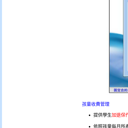
孩童收費管理
提供學生
加退保
依照孩童每月所