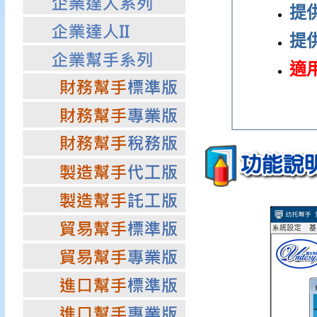
提
提
適