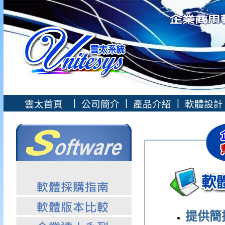
|
|
|
雲太首頁
公司簡介
產品介紹
軟體設
提供簡