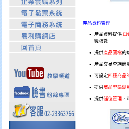
產品資料管理
產品資料提供
EN
籤張數
提供
產品圖檔
的
產品交易查詢簡
可設定
四種商品
提供
商品型錄瀏
提供
儲位管理
，