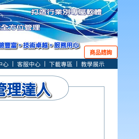
商品諮詢
|
|
|
中心
客服中心
下載專區
教學展示