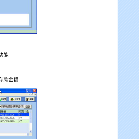
功能
存款金額