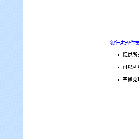
銀行處理作
提供所
可以利
票據兌