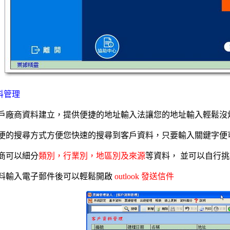
料管理
戶廠商資料建立，提供便捷的地址輸入法讓您的地址輸入輕鬆沒
便的搜尋方式方便您快速的搜尋到客戶資料，只要輸入關鍵字便
商可以細分
類別，行業別，地區別及來源
等資料， 並可以自行
料輸入電子郵件後可以輕鬆開啟
outlook 發送信件