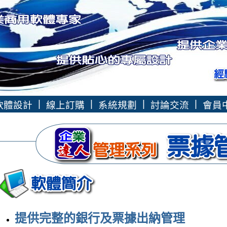
|
|
|
|
軟體設計
線上訂購
系統規劃
討論交流
會員
提供完整的銀行及票據出納管理