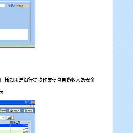
 同樣如果是銀行提款作業便會自動收入為現金
表