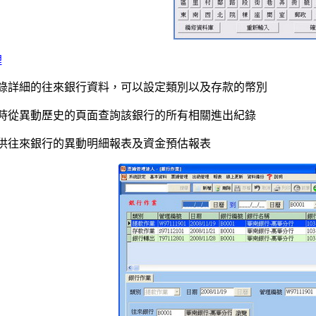
理
錄詳細的往來銀行資料，可以設定類別以及存款的幣別
時從異動歷史的頁面查詢該銀行的所有相關進出紀錄
供往來銀行的異動明細報表及資金預估報表