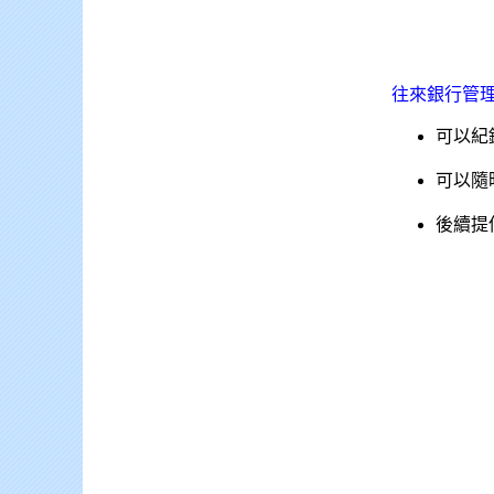
往來
銀行管
可以紀
可以隨
後續提