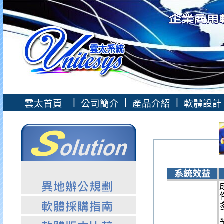
|
|
|
雲太首頁
公司簡介
產品介紹
軟體設
系統效益